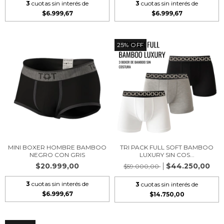
3
cuotas sin interés de
3
cuotas sin interés de
$6.999,67
$6.999,67
25
%
OFF
MINI BOXER HOMBRE BAMBOO
TRI PACK FULL SOFT BAMBOO
NEGRO CON GRIS
LUXURY SIN COS...
$20.999,00
$44.250,00
$59.000,00
3
cuotas sin interés de
3
cuotas sin interés de
$6.999,67
$14.750,00