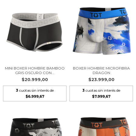
MINI BOXER HOMBRE BAMBOO
BOXER HOMBRE MICROFIBRA
GRIS OSCURO CON...
DRAGON
$20.999,00
$23.999,00
3
cuotas sin interés de
3
cuotas sin interés de
$6.999,67
$7.999,67