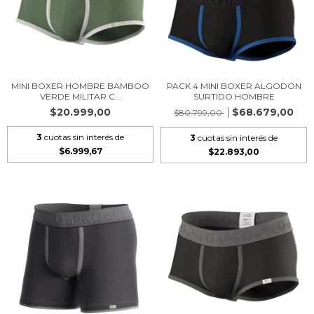
MINI BOXER HOMBRE BAMBOO
PACK 4 MINI BOXER ALGODON
VERDE MILITAR C...
SURTIDO HOMBRE
$20.999,00
$68.679,00
$80.799,00
3
cuotas sin interés de
3
cuotas sin interés de
$6.999,67
$22.893,00