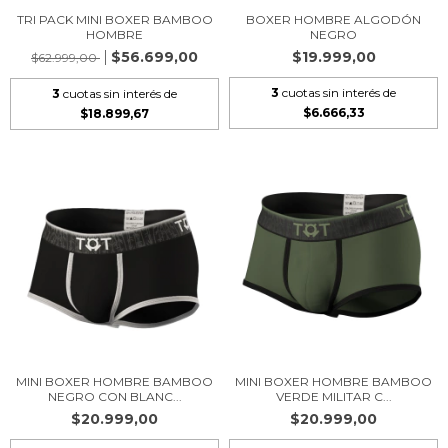
TRI PACK MINI BOXER BAMBOO
BOXER HOMBRE ALGODÓN
HOMBRE
NEGRO
$56.699,00
$19.999,00
$62.999,00
3
cuotas sin interés de
3
cuotas sin interés de
$6.666,33
$18.899,67
MINI BOXER HOMBRE BAMBOO
MINI BOXER HOMBRE BAMBOO
NEGRO CON BLANC...
VERDE MILITAR C...
$20.999,00
$20.999,00