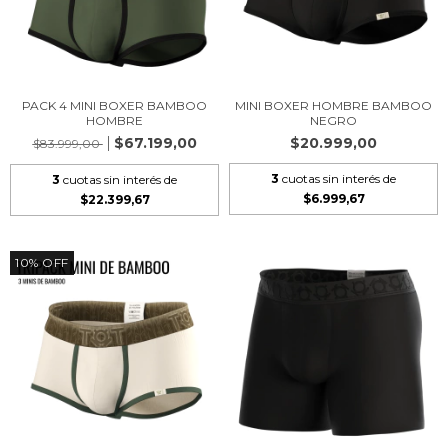
PACK 4 MINI BOXER BAMBOO
MINI BOXER HOMBRE BAMBOO
HOMBRE
NEGRO
$67.199,00
$20.999,00
$83.999,00
3
cuotas sin interés de
3
cuotas sin interés de
$6.999,67
$22.399,67
10
%
OFF