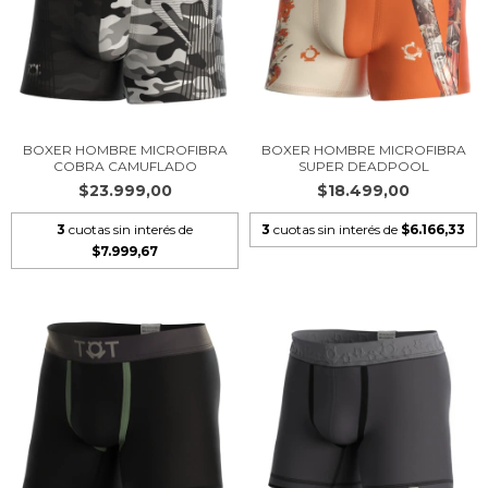
BOXER HOMBRE MICROFIBRA
BOXER HOMBRE MICROFIBRA
COBRA CAMUFLADO
SUPER DEADPOOL
$23.999,00
$18.499,00
3
cuotas sin interés de
3
cuotas sin interés de
$6.166,33
$7.999,67