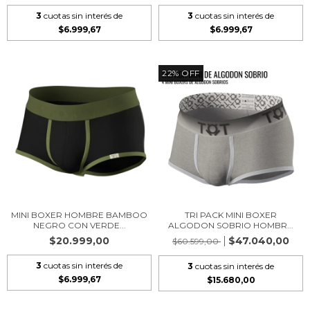
3
cuotas sin interés de
3
cuotas sin interés de
$6.999,67
$6.999,67
22
%
OFF
MINI BOXER HOMBRE BAMBOO
TRI PACK MINI BOXER
NEGRO CON VERDE...
ALGODON SOBRIO HOMBR...
$20.999,00
$47.040,00
$60.599,00
3
cuotas sin interés de
3
cuotas sin interés de
$6.999,67
$15.680,00