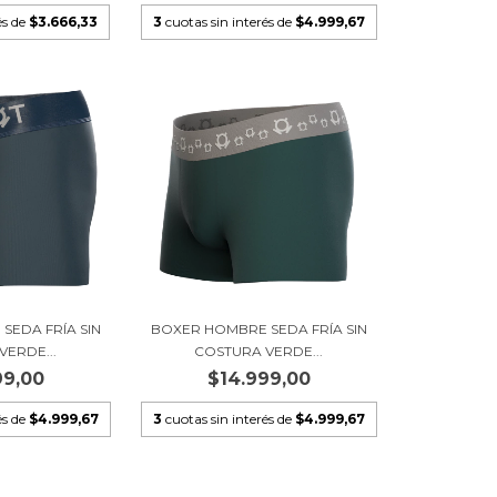
és de
$3.666,33
3
cuotas sin interés de
$4.999,67
SEDA FRÍA SIN
BOXER HOMBRE SEDA FRÍA SIN
VERDE...
COSTURA VERDE...
99,00
$14.999,00
és de
$4.999,67
3
cuotas sin interés de
$4.999,67