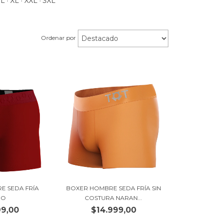
L · XL · XXL · 3XL
Ordenar por
E SEDA FRÍA
BOXER HOMBRE SEDA FRÍA SIN
JO
COSTURA NARAN...
99,00
$14.999,00