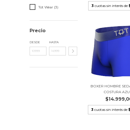
3
cuotas sin interés de
Tot Wear (3)
Precio
DESDE
HASTA
BOXER HOMBRE SEDA 
COSTURA AZUL
$14.999,0
3
cuotas sin interés de