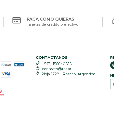
PAGÁ COMO QUIERAS
Tarjetas de crédito o efectivo
CONTACTANOS
R
+5434156040816
contacto@tot.ar
Rioja 1728 - Rosario, Argentina
N