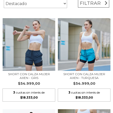
FILTRAR
SHORT CON CALZA MUJER
SHORT CON CALZA MUJER
AXEN - GRIS
AXEN - TURQUESA
$54.999,00
$54.999,00
3
cuotas sin interés de
3
cuotas sin interés de
$18.333,00
$18.333,00