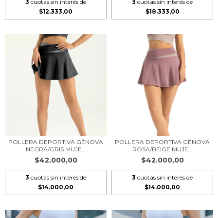
3
cuotas sin interés de
3
cuotas sin interés de
$12.333,00
$18.333,00
POLLERA DEPORTIVA GÉNOVA
POLLERA DEPORTIVA GÉNOVA
NEGRA/GRIS MUJE...
ROSA/BEIGE MUJE...
$42.000,00
$42.000,00
3
cuotas sin interés de
3
cuotas sin interés de
$14.000,00
$14.000,00