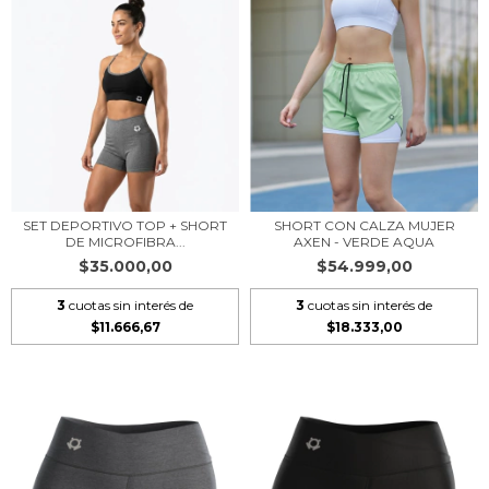
SET DEPORTIVO TOP + SHORT
SHORT CON CALZA MUJER
DE MICROFIBRA...
AXEN - VERDE AQUA
$35.000,00
$54.999,00
3
cuotas sin interés de
3
cuotas sin interés de
$11.666,67
$18.333,00