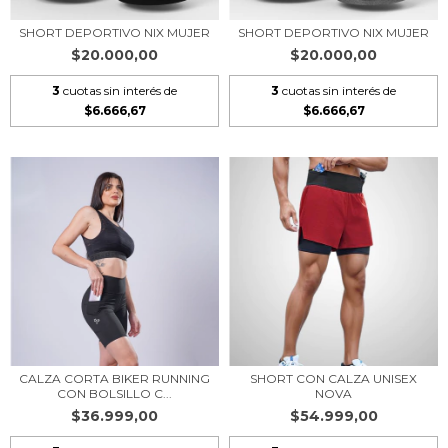
SHORT DEPORTIVO NIX MUJER
SHORT DEPORTIVO NIX MUJER
$20.000,00
$20.000,00
3
cuotas sin interés de
3
cuotas sin interés de
$6.666,67
$6.666,67
CALZA CORTA BIKER RUNNING
SHORT CON CALZA UNISEX
CON BOLSILLO C...
NOVA
$36.999,00
$54.999,00