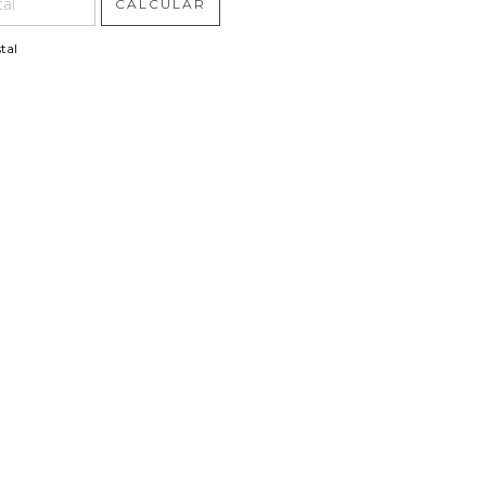
CALCULAR
tal