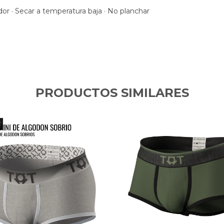
or · Secar a temperatura baja · No planchar
PRODUCTOS SIMILARES
F