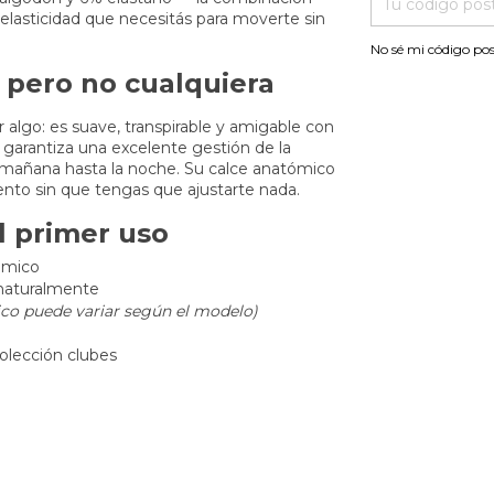
 elasticidad que necesitás para moverte sin
No sé mi código pos
 pero no cualquiera
 algo: es suave, transpirable y amigable con
 garantiza una excelente gestión de la
mañana hasta la noche. Su calce anatómico
to sin que tengas que ajustarte nada.
l primer uso
tómico
 naturalmente
tico puede variar según el modelo)
colección clubes