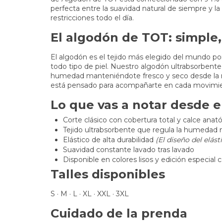
perfecta entre la suavidad natural de siempre y la
restricciones todo el día.
El algodón de TOT: simple,
El algodón es el tejido más elegido del mundo por
todo tipo de piel. Nuestro algodón ultrabsorbente
humedad manteniéndote fresco y seco desde la 
está pensado para acompañarte en cada movimien
Lo que vas a notar desde e
Corte clásico con cobertura total y calce ana
Tejido ultrabsorbente que regula la humedad
Elástico de alta durabilidad
(El diseño del elás
Suavidad constante lavado tras lavado
Disponible en colores lisos y edición especial 
Talles disponibles
S · M · L · XL · XXL · 3XL
Cuidado de la prenda