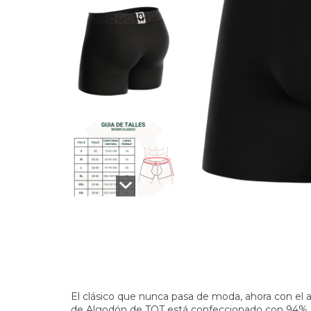
El clásico que nunca pasa de moda, ahora con el 
de Algodón de TOT está confeccionado con 94% 