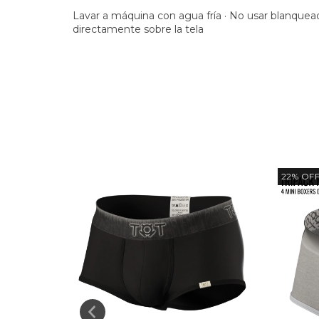
Lavar a máquina con agua fría · No usar blanquead
directamente sobre la tela
22
%
OF