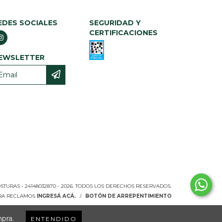
EDES SOCIALES
SEGURIDAD Y
CERTIFICACIONES
EWSLETTER
TURAS - 24148032870 - 2026. TODOS LOS DERECHOS RESERVADOS.
ARA RECLAMOS
INGRESÁ ACÁ.
/
BOTÓN DE ARREPENTIMIENTO
mpra.
ENTENDIDO