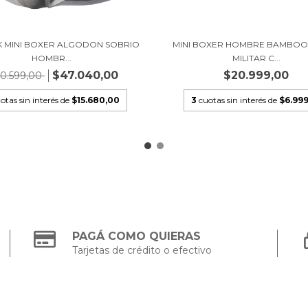
K MINI BOXER ALGODON SOBRIO
MINI BOXER HOMBRE BAMBOO
HOMBR...
MILITAR C...
$47.040,00
$20.999,00
0.599,00
otas sin interés de
$15.680,00
3
cuotas sin interés de
$6.999
PAGÁ COMO QUIERAS
Tarjetas de crédito o efectivo