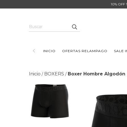
10% OFF 
INICIO
OFERTAS RELAMPAGO
SALE 
Inicio
BOXERS
Boxer Hombre Algodón
/
/