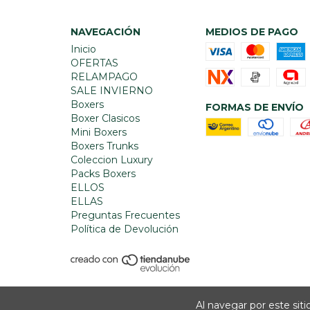
NAVEGACIÓN
MEDIOS DE PAGO
Inicio
OFERTAS
RELAMPAGO
SALE INVIERNO
Boxers
FORMAS DE ENVÍO
Boxer Clasicos
Mini Boxers
Boxers Trunks
Coleccion Luxury
Packs Boxers
ELLOS
ELLAS
Preguntas Frecuentes
Política de Devolución
Al navegar por este sit