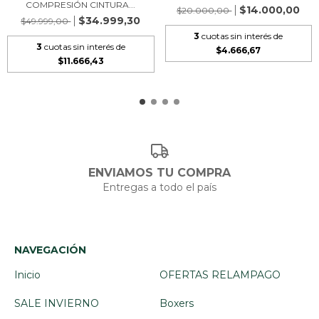
COMPRESIÓN CINTURA...
$14.000,00
$20.000,00
$34.999,30
$49.999,00
3
cuotas sin interés de
3
cuotas sin interés de
$4.666,67
$11.666,43
ENVIAMOS TU COMPRA
Entregas a todo el país
NAVEGACIÓN
Inicio
OFERTAS RELAMPAGO
SALE INVIERNO
Boxers