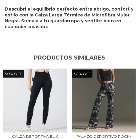
Descubrí el equilibrio perfecto entre abrigo, confort y
estilo con la Calza Larga Térmica de Microfibra Mujer
Negra. Sumala a tu guardarropa y sentite bien en
cualquier ocasión.
PRODUCTOS SIMILARES
30
%
OFF
30
%
OFF
CALZA DEPORTIVA ELIX
PALAZO DEPORTIVO ROCKY