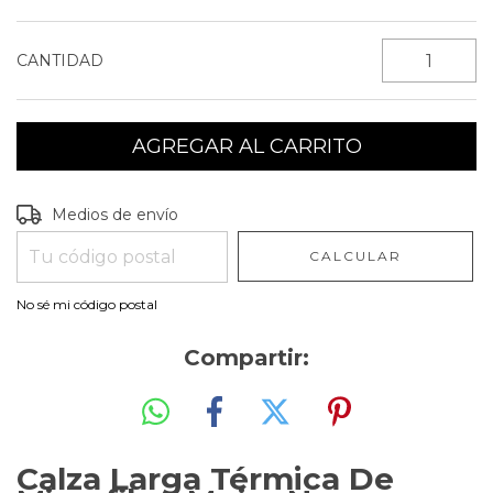
CANTIDAD
Entregas para el CP:
CAMBIAR CP
Medios de envío
CALCULAR
No sé mi código postal
Compartir:
Calza Larga Térmica De