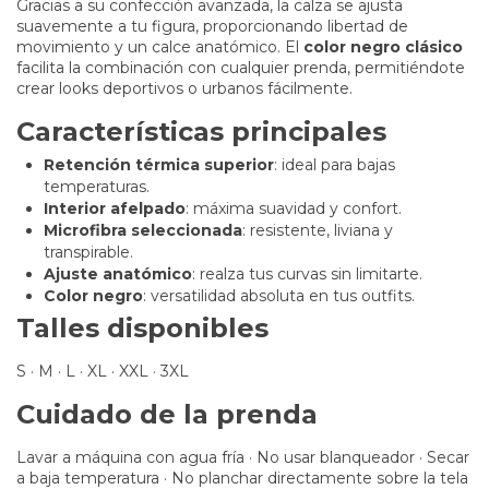
Gracias a su confección avanzada, la calza se ajusta
suavemente a tu figura, proporcionando libertad de
movimiento y un calce anatómico. El
color negro clásico
facilita la combinación con cualquier prenda, permitiéndote
crear looks deportivos o urbanos fácilmente.
Características principales
Retención térmica superior
: ideal para bajas
temperaturas.
Interior afelpado
: máxima suavidad y confort.
Microfibra seleccionada
: resistente, liviana y
transpirable.
Ajuste anatómico
: realza tus curvas sin limitarte.
Color negro
: versatilidad absoluta en tus outfits.
Talles disponibles
S · M · L · XL · XXL · 3XL
Cuidado de la prenda
Lavar a máquina con agua fría · No usar blanqueador · Secar
a baja temperatura · No planchar directamente sobre la tela