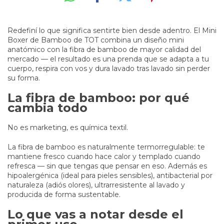
Redefiní lo que significa sentirte bien desde adentro. El Mini
Boxer de Bamboo de TOT combina un diseño mini
anatómico con la fibra de bamboo de mayor calidad del
mercado — el resultado es una prenda que se adapta a tu
cuerpo, respira con vos y dura lavado tras lavado sin perder
su forma.
La fibra de bamboo: por qué
cambia todo
No es marketing, es química textil.
La fibra de bamboo es naturalmente termorregulable: te
mantiene fresco cuando hace calor y templado cuando
refresca — sin que tengas que pensar en eso. Además es
hipoalergénica (ideal para pieles sensibles), antibacterial por
naturaleza (adiós olores), ultrarresistente al lavado y
producida de forma sustentable.
Lo que vas a notar desde el