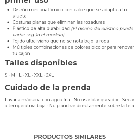
primer uso
Diseño mini anatómico con calce que se adapta a tu
silueta
Costuras planas que eliminan las rozaduras
Elástico de alta durabilidad
(El diseño del elástico puede
variar según el modelo)
Tejido ultraliviano que no se nota bajo la ropa
Múltiples combinaciones de colores bicolor para renovar
tu cajón
Talles disponibles
S · M · L · XL · XXL · 3XL
Cuidado de la prenda
Lavar a máquina con agua fría · No usar blanqueador · Secar
a temperatura baja · No planchar directamente sobre la tela
PRODUCTOS SIMILARES