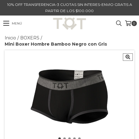
10% OFF TRANSFERENCIA-3 CUOTAS SIN INTERES-ENVIO GRATIS A
PARTIR DE LOS $100.000
MENÚ
0
Inicio
/
BOXERS
/
Mini Boxer Hombre Bamboo Negro con Gris