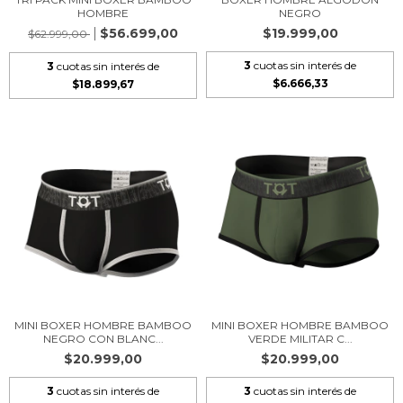
HOMBRE
NEGRO
$56.699,00
$19.999,00
$62.999,00
3
cuotas sin interés de
3
cuotas sin interés de
$6.666,33
$18.899,67
MINI BOXER HOMBRE BAMBOO
MINI BOXER HOMBRE BAMBOO
NEGRO CON BLANC...
VERDE MILITAR C...
$20.999,00
$20.999,00
3
cuotas sin interés de
3
cuotas sin interés de