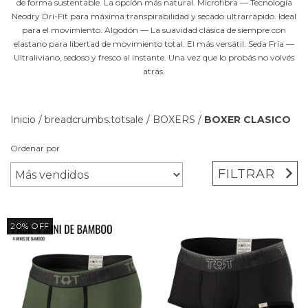
de forma sustentable. La opción más natural. Microfibra — Tecnología
Neodry Dri-Fit para máxima transpirabilidad y secado ultrarrápido. Ideal
para el movimiento. Algodón — La suavidad clásica de siempre con
elastano para libertad de movimiento total. El más versátil. Seda Fría —
Ultraliviano, sedoso y fresco al instante. Una vez que lo probás no volvés
atrás.
Inicio
/
breadcrumbs.totsale
/
BOXERS
/
BOXER CLASICO
Ordenar por
FILTRAR
20
%
OFF