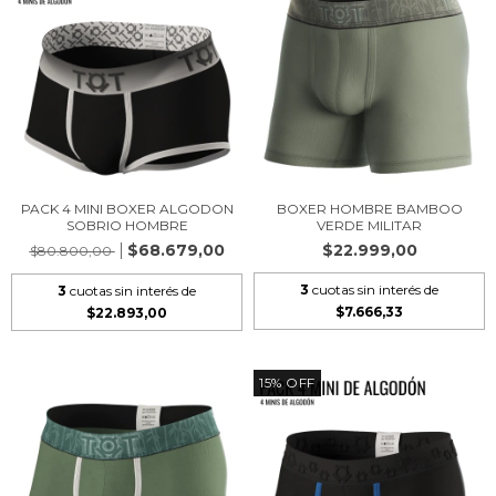
PACK 4 MINI BOXER ALGODON
BOXER HOMBRE BAMBOO
SOBRIO HOMBRE
VERDE MILITAR
$68.679,00
$22.999,00
$80.800,00
3
cuotas sin interés de
3
cuotas sin interés de
$7.666,33
$22.893,00
15
%
OFF