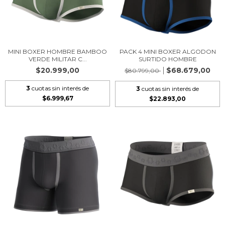
MINI BOXER HOMBRE BAMBOO
PACK 4 MINI BOXER ALGODON
VERDE MILITAR C...
SURTIDO HOMBRE
$20.999,00
$68.679,00
$80.799,00
3
cuotas sin interés de
3
cuotas sin interés de
$6.999,67
$22.893,00