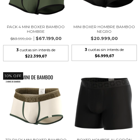
PACK 4 MINI BOXER BAMBOO
MINI BOXER HOMBRE BAMBOO
HOMBRE
NEGRO
$67.199,00
$20.999,00
$83.999,00
3
cuotas sin interés de
3
cuotas sin interés de
$6.999,67
$22.399,67
10
%
OFF
TRI PACK MINI BOXER BAMBOO
BOXER HOMBRE ALGODÓN