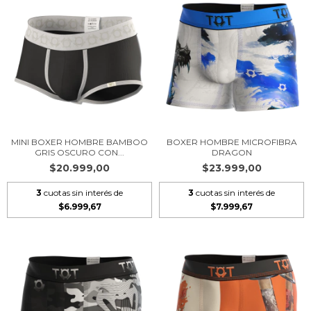
MINI BOXER HOMBRE BAMBOO
BOXER HOMBRE MICROFIBRA
GRIS OSCURO CON...
DRAGON
$20.999,00
$23.999,00
3
cuotas sin interés de
3
cuotas sin interés de
$6.999,67
$7.999,67