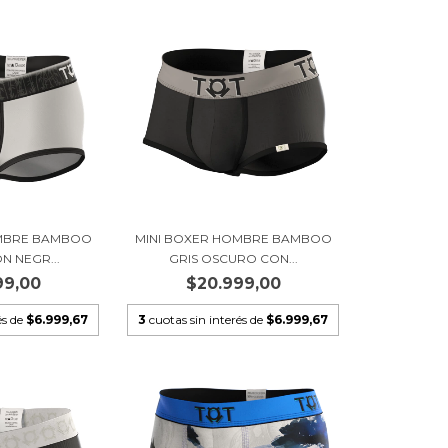
OMBRE BAMBOO
MINI BOXER HOMBRE BAMBOO
N NEGR...
GRIS OSCURO CON...
99,00
$20.999,00
és de
$6.999,67
3
cuotas sin interés de
$6.999,67