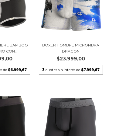
OMBRE BAMBOO
BOXER HOMBRE MICROFIBRA
RO CON...
DRAGON
99,00
$23.999,00
és de
$6.999,67
3
cuotas sin interés de
$7.999,67