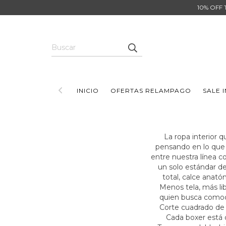
10% OFF 
INICIO
OFERTAS RELAMPAGO
SALE 
La ropa interior 
pensando en lo que 
entre nuestra línea 
un solo estándar de
total, calce anató
Menos tela, más lib
quien busca comodid
Corte cuadrado de m
Cada boxer está 