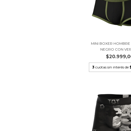
MINI BOXER HOMBR
NEGRO CON VERD
$20.999,0
3
cuotas sin interés de