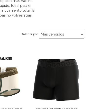
 opción más natural.
pido. Ideal para el
 movimiento total. El
bás no volvés atrás.
Ordenar por