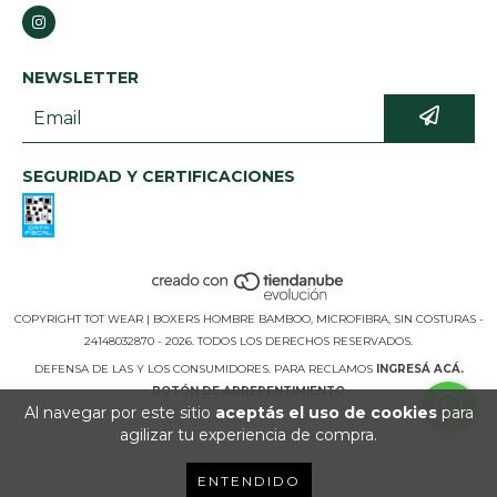
NEWSLETTER
SEGURIDAD Y CERTIFICACIONES
COPYRIGHT TOT WEAR | BOXERS HOMBRE BAMBOO, MICROFIBRA, SIN COSTURAS -
24148032870 - 2026. TODOS LOS DERECHOS RESERVADOS.
DEFENSA DE LAS Y LOS CONSUMIDORES. PARA RECLAMOS
INGRESÁ ACÁ.
BOTÓN DE ARREPENTIMIENTO
Al navegar por este sitio
aceptás el uso de cookies
para
agilizar tu experiencia de compra.
ENTENDIDO