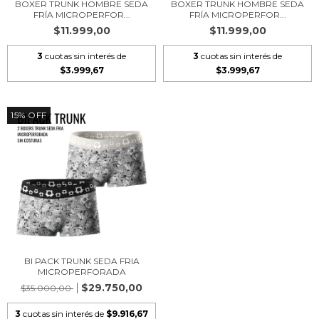
BOXER TRUNK HOMBRE SEDA
BOXER TRUNK HOMBRE SEDA
FRÍA MICROPERFOR...
FRÍA MICROPERFOR...
$11.999,00
$11.999,00
3
cuotas sin interés de
3
cuotas sin interés de
$3.999,67
$3.999,67
15
%
OFF
BI PACK TRUNK SEDA FRIA
MICROPERFORADA
$29.750,00
$35.000,00
3
cuotas sin interés de
$9.916,67