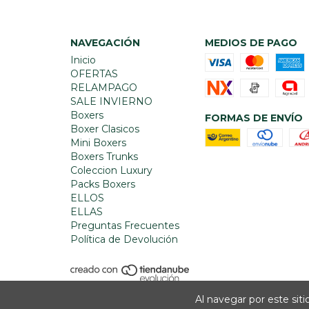
NAVEGACIÓN
MEDIOS DE PAGO
Inicio
OFERTAS
RELAMPAGO
SALE INVIERNO
Boxers
FORMAS DE ENVÍO
Boxer Clasicos
Mini Boxers
Boxers Trunks
Coleccion Luxury
Packs Boxers
ELLOS
ELLAS
Preguntas Frecuentes
Política de Devolución
Al navegar por este sit