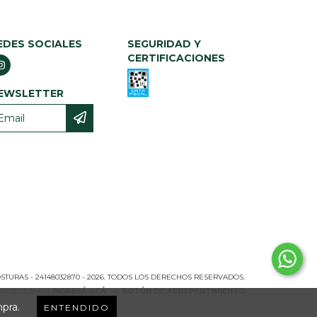
EDES SOCIALES
SEGURIDAD Y
CERTIFICACIONES
EWSLETTER
TURAS - 24148032870 - 2026. TODOS LOS DERECHOS RESERVADOS.
ARA RECLAMOS
INGRESÁ ACÁ.
/
BOTÓN DE ARREPENTIMIENTO
mpra.
ENTENDIDO