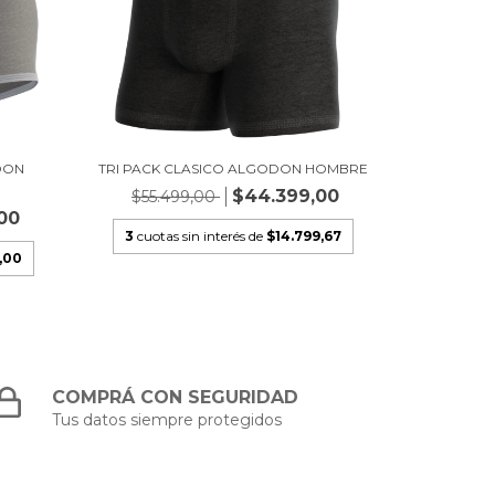
DON
TRI PACK CLASICO ALGODON HOMBRE
$44.399,00
$55.499,00
00
3
cuotas sin interés de
$14.799,67
,00
COMPRÁ CON SEGURIDAD
Tus datos siempre protegidos