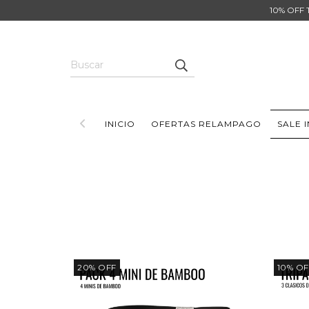
10% OFF 
INICIO
OFERTAS RELAMPAGO
SALE 
20
%
OFF
10
%
OF